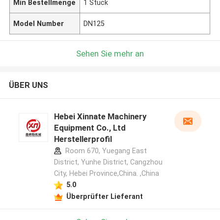
Min Bestellmenge
1 Stück
Model Number
DN125
Sehen Sie mehr an
ÜBER UNS
Hebei Xinnate Machinery
Equipment Co., Ltd
Herstellerprofil
Room 670, Yuegang East
District, Yunhe District, Cangzhou
City, Hebei Province,China. ,China
5.0
Überprüfter Lieferant