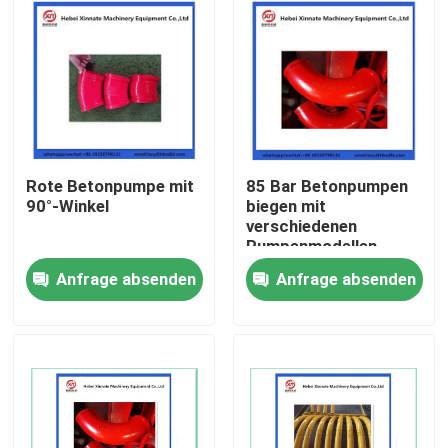
Rote Betonpumpe mit
85 Bar Betonpumpen
90°-Winkel
biegen mit
verschiedenen
Pumpenmodellen
kompatibel
Anfrage absenden
Anfrage absenden
Startseite
Produkte
Videos