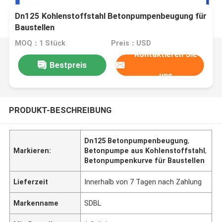
Dn125 Kohlenstoffstahl Betonpumpenbeugung für
Baustellen
MOQ：1 Stück
Preis：USD
Kontaktieren Sie
Bestpreis
uns
PRODUKT-BESCHREIBUNG
Dn125 Betonpumpenbeugung
,
Markieren:
Betonpumpe aus Kohlenstoffstahl
,
Betonpumpenkurve für Baustellen
Lieferzeit
Innerhalb von 7 Tagen nach Zahlung
Markenname
SDBL