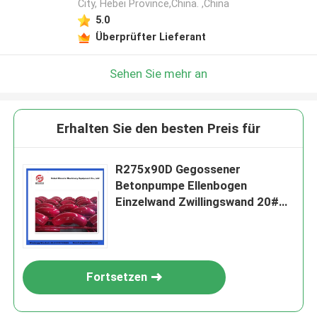
City, Hebei Province,China. ,China
5.0
Überprüfter Lieferant
Sehen Sie mehr an
Erhalten Sie den besten Preis für
R275x90D Gegossener
Betonpumpe Ellenbogen
Einzelwand Zwillingswand 20#
Betonpumpe Rohr Biegung
Fortsetzen