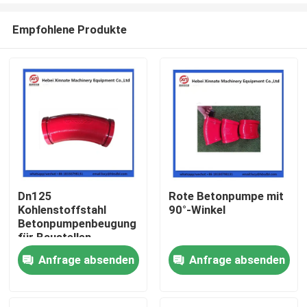
Empfohlene Produkte
Dn125
Rote Betonpumpe mit
Kohlenstoffstahl
90°-Winkel
Startseite
Betonpumpenbeugung
für Baustellen
Anfrage absenden
Anfrage absenden
Produkte
Videos