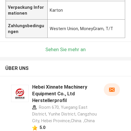
Verpackung Infor
Karton
mationen
Zahlungsbedingu
Western Union, MoneyGram, T/T
ngen
Sehen Sie mehr an
ÜBER UNS
Hebei Xinnate Machinery
Equipment Co., Ltd
Herstellerprofil
Room 670, Yuegang East
District, Yunhe District, Cangzhou
City, Hebei Province,China. ,China
5.0