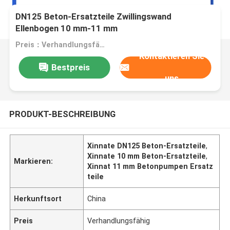
DN125 Beton-Ersatzteile Zwillingswand
Ellenbogen 10 mm-11 mm
Preis：Verhandlungsfähig
Kontaktieren Sie
Bestpreis
uns
PRODUKT-BESCHREIBUNG
Xinnate DN125 Beton-Ersatzteile
,
Xinnate 10 mm Beton-Ersatzteile
,
Markieren:
Xinnat 11 mm Betonpumpen Ersatz
teile
Herkunftsort
China
Preis
Verhandlungsfähig