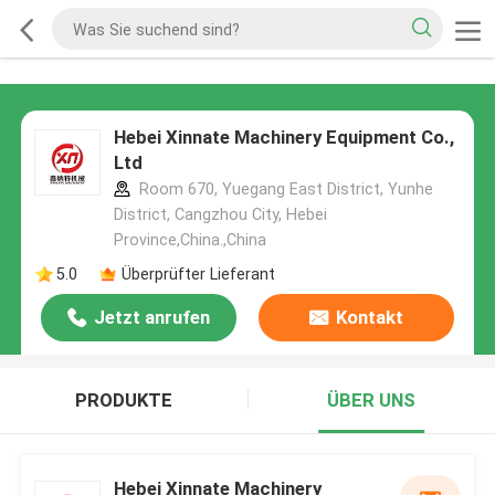
Hebei Xinnate Machinery Equipment Co.,
Ltd
Room 670, Yuegang East District, Yunhe
District, Cangzhou City, Hebei
Province,China.,China
5.0
Überprüfter Lieferant
Jetzt anrufen
Kontakt
PRODUKTE
ÜBER UNS
Hebei Xinnate Machinery