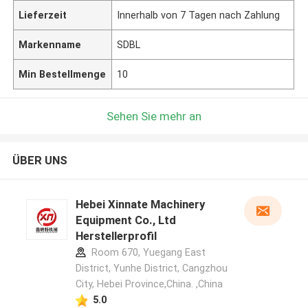
Lieferzeit
Innerhalb von 7 Tagen nach Zahlung
Markenname
SDBL
Min Bestellmenge
10
Sehen Sie mehr an
ÜBER UNS
Hebei Xinnate Machinery
Equipment Co., Ltd
Herstellerprofil
Room 670, Yuegang East
District, Yunhe District, Cangzhou
City, Hebei Province,China. ,China
5.0