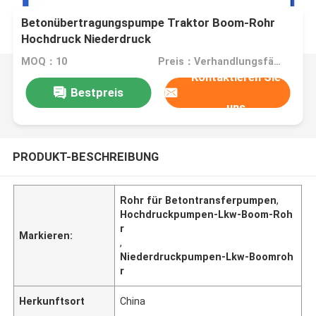
Betonübertragungspumpe Traktor Boom-Rohr
Hochdruck Niederdruck
MOQ：10
Preis：Verhandlungsfähig
Kontaktieren Sie
Bestpreis
uns
PRODUKT-BESCHREIBUNG
Rohr für Betontransferpumpen
,
Hochdruckpumpen-Lkw-Boom-Roh
r
Markieren:
,
Niederdruckpumpen-Lkw-Boomroh
r
Herkunftsort
China