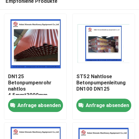
Empfohlene Produkte
DN125
ST52 Nahtlose
Betonpumpenrohr
Betonpumpenleitung
nahtlos
DN100 DN125
4,5mm*3000mm
Startseite
Anfrage absenden
Anfrage absenden
Produkte
Videos