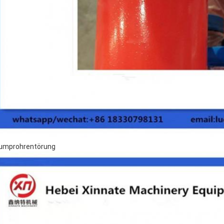
umprohrentörung