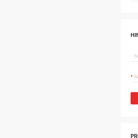
HI
PR