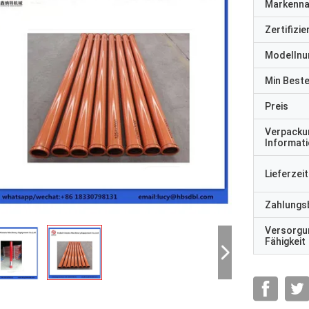
Markenn
Zertifizi
Modelln
Min Best
Preis
Verpacku
Informat
Lieferzeit
Zahlungs
Versorgu
Fähigkeit