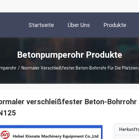
Startseite
Über Uns
Produkte
Betonpumperohr Produkte
mperohr
/
Normaler Verschleißfester Beton-Bohrrohr Für Die Platzi
rmaler verschleißfester Beton-Bohrrohr 
N125
Herkunft