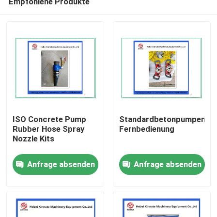
Empfohlene Produkte
ISO Concrete Pump
Standardbetonpumpenzu
Rubber Hose Spray
Fernbedienung
Nozzle Kits
Startseite
Anfrage absenden
Anfrage absenden
Produkte
Videos