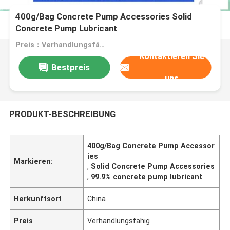
400g/Bag Concrete Pump Accessories Solid
Concrete Pump Lubricant
Preis：Verhandlungsfähig
Kontaktieren Sie
Bestpreis
uns
PRODUKT-BESCHREIBUNG
400g/Bag Concrete Pump Accessor
ies
Markieren:
,
Solid Concrete Pump Accessories
,
99.9% concrete pump lubricant
Herkunftsort
China
Preis
Verhandlungsfähig