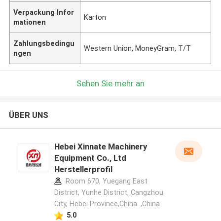
Verpackung Infor
Karton
mationen
Zahlungsbedingu
Western Union, MoneyGram, T/T
ngen
Sehen Sie mehr an
ÜBER UNS
Hebei Xinnate Machinery
Equipment Co., Ltd
Herstellerprofil
Room 670, Yuegang East
District, Yunhe District, Cangzhou
City, Hebei Province,China. ,China
5.0