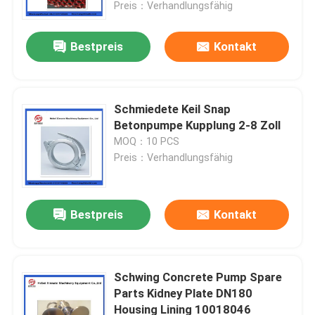
Preis：Verhandlungsfähig
Bestpreis
Kontakt
Schmiedete Keil Snap
Betonpumpe Kupplung 2-8 Zoll
MOQ：10 PCS
Preis：Verhandlungsfähig
Bestpreis
Kontakt
Startseite
Produkte
Schwing Concrete Pump Spare
Parts Kidney Plate DN180
Housing Lining 10018046
Videos