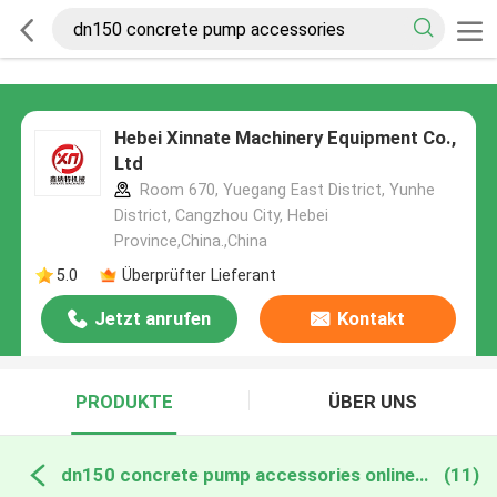
Hebei Xinnate Machinery Equipment Co.,
Ltd
Room 670, Yuegang East District, Yunhe
District, Cangzhou City, Hebei
Province,China.,China
5.0
Überprüfter Lieferant
Jetzt anrufen
Kontakt
PRODUKTE
ÜBER UNS
dn150 concrete pump accessories online manufacture
(11)