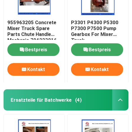
955963205 Concrete
P3301 P4300 P5300
Mixer Truck Spare
P7300 P7500 Pump
Parts Chute Handle
Gearbox For Mixer
Mechanic 704223016
Truck
Bestpreis
Bestpreis
Kontakt
Kontakt
Ersatzteile für Batchwerke
(4)