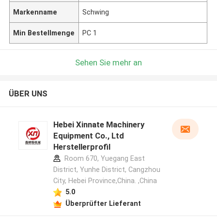
Markenname
Schwing
Min Bestellmenge
PC 1
Sehen Sie mehr an
ÜBER UNS
Hebei Xinnate Machinery
Equipment Co., Ltd
Herstellerprofil
Room 670, Yuegang East
District, Yunhe District, Cangzhou
City, Hebei Province,China. ,China
5.0
Überprüfter Lieferant