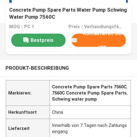
Concrete Pump Spare Parts Water Pump Schwing
Water Pump 7560C
MOQ：PC 1
Preis：Verhandlungsfähig
Kontaktieren Sie
Bestpreis
uns
PRODUKT-BESCHREIBUNG
Concrete Pump Spare Parts 7560C
,
Markieren:
7560C Concrete Pump Spare Parts
,
Schwing water pump
Herkunftsort
China
Innerhalb von 7 Tagen nach Zahlungs
Lieferzeit
eingang