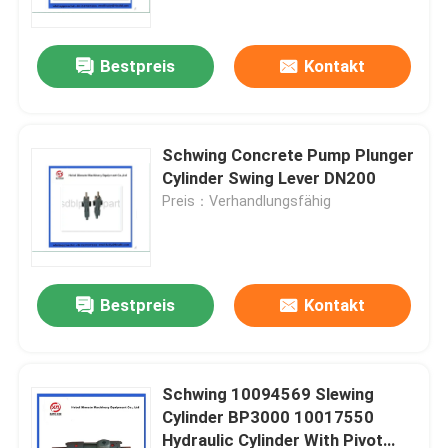
Bestpreis
Kontakt
Schwing Concrete Pump Plunger
Cylinder Swing Lever DN200
Preis：Verhandlungsfähig
Bestpreis
Kontakt
Startseite
Produkte
Schwing 10094569 Slewing
Cylinder BP3000 10017550
Hydraulic Cylinder With Pivot
Videos