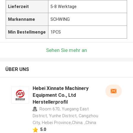
Lieferzeit
5-8 Werktage
Markenname
SCHWING
Min Bestellmenge
1PCS
Sehen Sie mehr an
ÜBER UNS
Hebei Xinnate Machinery
Equipment Co., Ltd
Herstellerprofil
Room 670, Yuegang East
District, Yunhe District, Cangzhou
City, Hebei Province,China. ,China
5.0