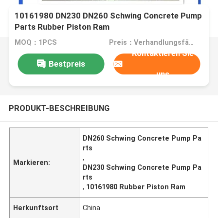
10161980 DN230 DN260 Schwing Concrete Pump
Parts Rubber Piston Ram
MOQ：1PCS
Preis：Verhandlungsfähig
Kontaktieren Sie
Bestpreis
uns
PRODUKT-BESCHREIBUNG
DN260 Schwing Concrete Pump Pa
rts
,
Markieren:
DN230 Schwing Concrete Pump Pa
rts
,
10161980 Rubber Piston Ram
Herkunftsort
China