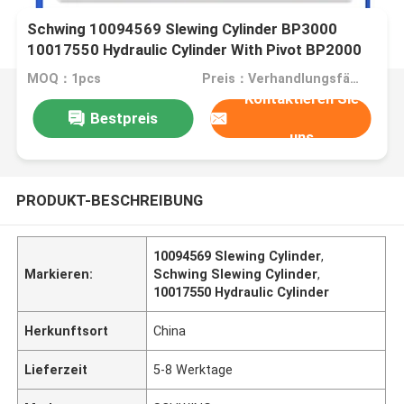
Schwing 10094569 Slewing Cylinder BP3000
10017550 Hydraulic Cylinder With Pivot BP2000
MOQ：1pcs
Preis：Verhandlungsfähig
Kontaktieren Sie
Bestpreis
uns
PRODUKT-BESCHREIBUNG
10094569 Slewing Cylinder
,
Markieren:
Schwing Slewing Cylinder
,
10017550 Hydraulic Cylinder
Herkunftsort
China
Lieferzeit
5-8 Werktage