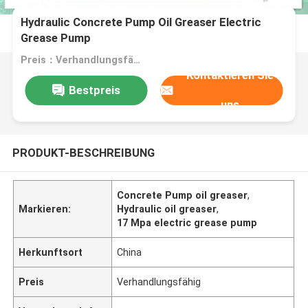
Hydraulic Concrete Pump Oil Greaser Electric
Grease Pump
Preis：Verhandlungsfähig
Kontaktieren Sie
Bestpreis
uns
PRODUKT-BESCHREIBUNG
Concrete Pump oil greaser
,
Markieren:
Hydraulic oil greaser
,
17 Mpa electric grease pump
Herkunftsort
China
Preis
Verhandlungsfähig