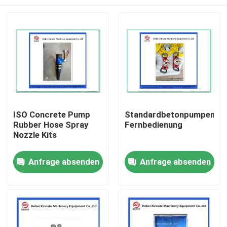
ISO Concrete Pump
Standardbetonpumpenzu
Rubber Hose Spray
Fernbedienung
Nozzle Kits
Startseite
Anfrage absenden
Anfrage absenden
Produkte
Videos