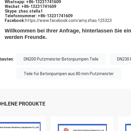
Whatsapp: +86-13231741609
Wechat: +86-13231741609
Skype: zhao.stella1
Telefonnummer: +86-13231741609
Facebook:
https://www.facebook.com/amy.zhao.125323
Willkommen bei Ihrer Anfrage, hinterlassen Sie ein
werden Freunde.
auten:
DN200 Putzmeister Betonpumpen Teile
DN230 
Teile für Betonpumpen aus 80 mm Putzmeister
HLENE PRODUKTE