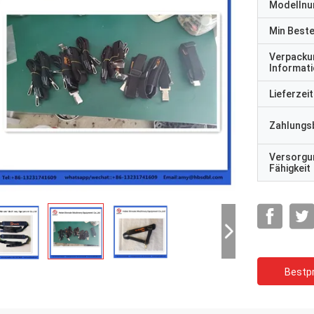
Modelln
Min Best
Verpacku
Informat
Lieferzeit
Zahlungs
Versorgu
Fähigkeit
Bestpr