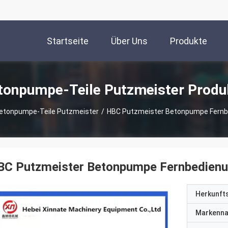
Startseite
Über Uns
Produkte
tonpumpe-Teile Putzmeister Produ
etonpumpe-Teile Putzmeister
/
HBC Putzmeister Betonpumpe Fernb
BC Putzmeister Betonpumpe Fernbedienu
Herkunft
Markenn