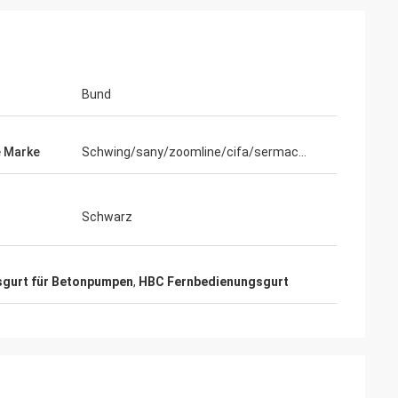
Bund
 Marke
Schwing/sany/zoomline/cifa/sermac...
Schwarz
gurt für Betonpumpen
,
HBC Fernbedienungsgurt