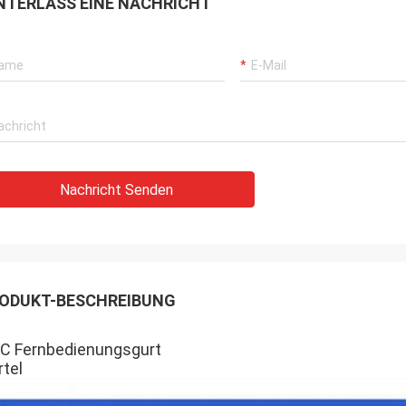
NTERLASS EINE NACHRICHT
Nachricht Senden
ODUKT-BESCHREIBUNG
C Fernbedienungsgurt
rtel