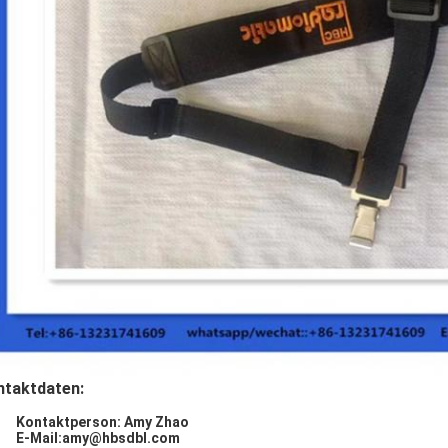
ntaktdaten:
Kontaktperson: Amy Zhao
E-Mail:amy@hbsdbl.com