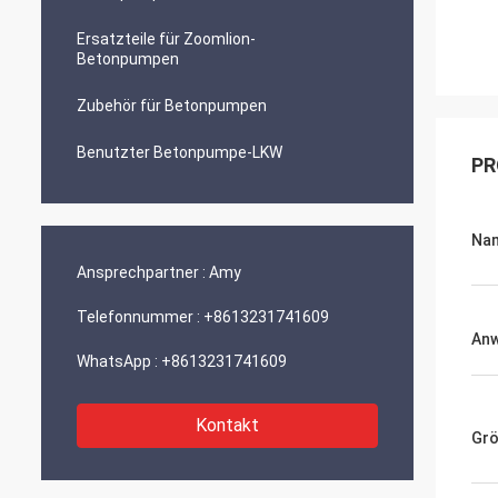
Ersatzteile für Zoomlion-
Betonpumpen
Zubehör für Betonpumpen
Benutzter Betonpumpe-LKW
PR
Na
Ansprechpartner :
Amy
Telefonnummer :
+8613231741609
An
WhatsApp :
+8613231741609
Kontakt
Gr