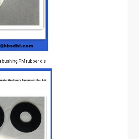
g bushing,PM rubber dis