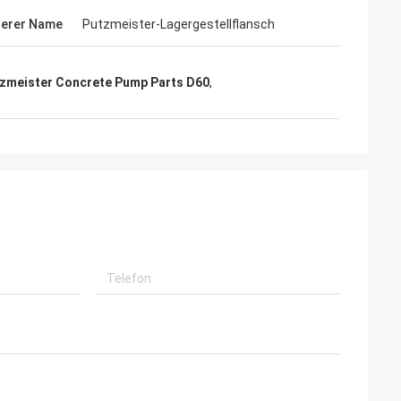
derer Name
Putzmeister-Lagergestellflansch
zmeister Concrete Pump Parts D60
,