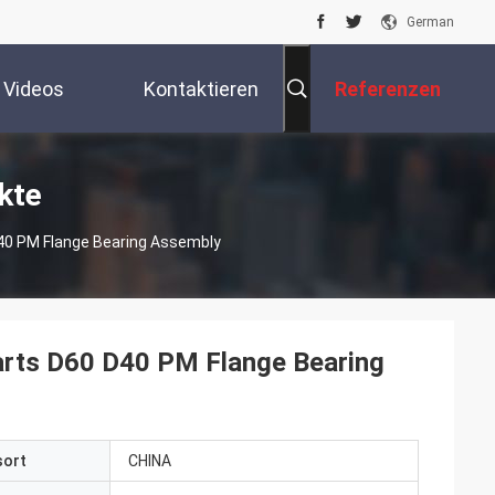
German
Videos
Kontaktieren
Referenzen
Sie Uns
kte
0 PM Flange Bearing Assembly
rts D60 D40 PM Flange Bearing
sort
CHINA