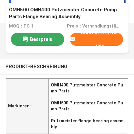
OMH500 OMH400 Putzmeister Concrete Pump
Parts Flange Bearing Assembly
MOQ：PC 1
Preis：Verhandlungsfähig
Kontaktieren Sie
Bestpreis
uns
PRODUKT-BESCHREIBUNG
OMH400 Putzmeister Concrete Pu
mp Parts
,
OMH500 Putzmeister Concrete Pu
Markieren:
mp Parts
,
Putzmeister flange bearing assem
bly