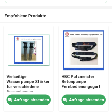
Empfohlene Produkte
Vielseitige
HBC Putzmeister
Startseite
Wasserpumpe Stärker
Betonpumpe
für verschiedene
Fernbedienungsgurt
Anwendungen
Produkte
Anfrage absenden
Anfrage absenden
Videos