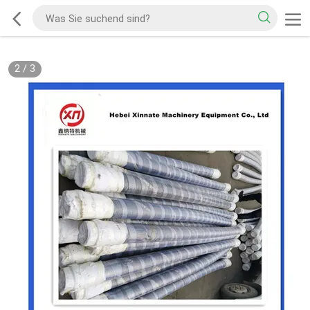
2
/
3