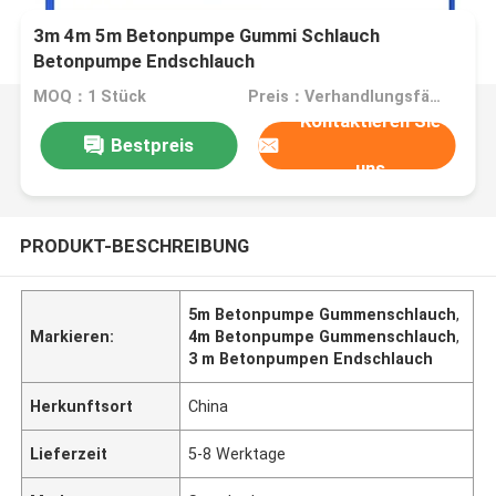
3m 4m 5m Betonpumpe Gummi Schlauch
Betonpumpe Endschlauch
MOQ：1 Stück
Preis：Verhandlungsfähig
Kontaktieren Sie
Bestpreis
uns
PRODUKT-BESCHREIBUNG
5m Betonpumpe Gummenschlauch
,
Markieren:
4m Betonpumpe Gummenschlauch
,
3 m Betonpumpen Endschlauch
Herkunftsort
China
Lieferzeit
5-8 Werktage