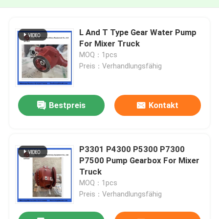
L And T Type Gear Water Pump
For Mixer Truck
MOQ：1pcs
Preis：Verhandlungsfähig
Bestpreis
Kontakt
P3301 P4300 P5300 P7300
P7500 Pump Gearbox For Mixer
Truck
MOQ：1pcs
Preis：Verhandlungsfähig