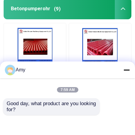
Betonpumperohr
(9)
Amy
7:59 AM
Bestpreis
Bestpreis
Good day, what product are you looking 
for?
Kontakt
Kontakt