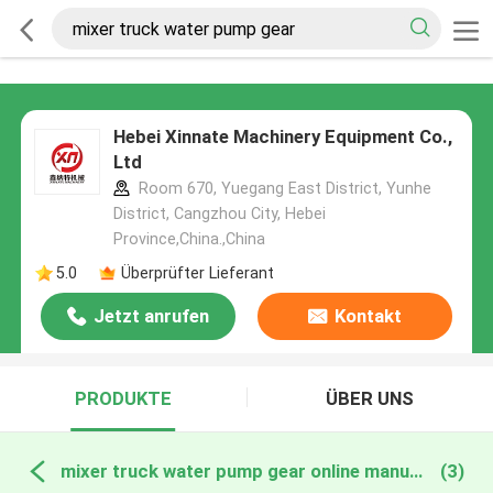
Hebei Xinnate Machinery Equipment Co.,
Ltd
Room 670, Yuegang East District, Yunhe
District, Cangzhou City, Hebei
Province,China.,China
5.0
Überprüfter Lieferant
Jetzt anrufen
Kontakt
PRODUKTE
ÜBER UNS
mixer truck water pump gear online manufacture
(3)